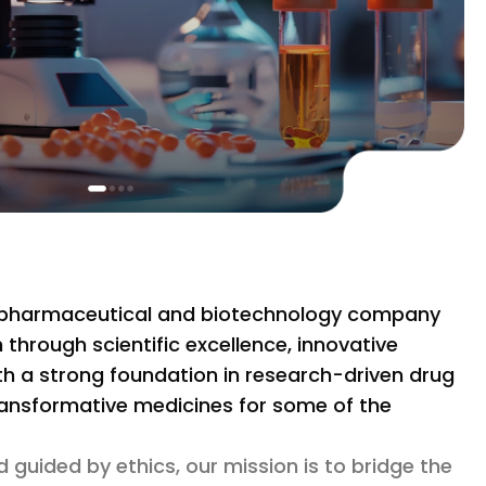
n pharmaceutical and biotechnology company
hrough scientific excellence, innovative
ith a strong foundation in research-driven drug
ransformative medicines for some of the
d guided by ethics, our mission is to bridge the