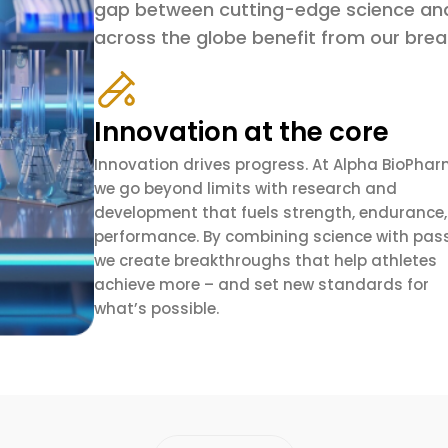
gap between cutting-edge science and
across the globe benefit from our bre
Innovation at the core
Innovation drives progress. At Alpha BioPhar
we go beyond limits with research and
development that fuels strength, endurance
performance. By combining science with pass
we create breakthroughs that help athletes
achieve more – and set new standards for
what’s possible.