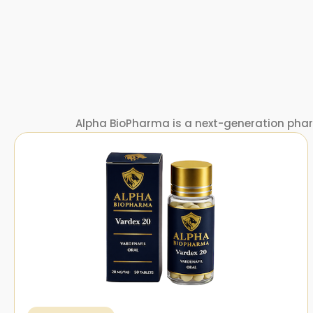
Alpha BioPharma is a next-generation pha