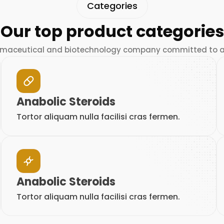
Categories
Our top product categories
rmaceutical and biotechnology company committed to ad
Anabolic Steroids
Tortor aliquam nulla facilisi cras fermen.
Anabolic Steroids
Tortor aliquam nulla facilisi cras fermen.