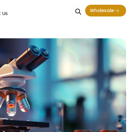
Wholesale
 Us