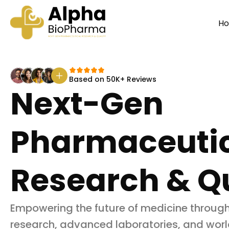
H
Based on 50K+ Reviews
Next-Gen
Pharmaceuti
Research & Qu
Empowering the future of medicine throug
research, advanced laboratories, and worl