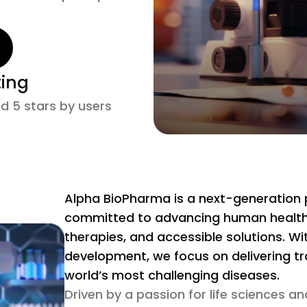
ting
d 5 stars by users
Alpha BioPharma is a next-generatio
committed to advancing human health t
therapies, and accessible solutions. W
development, we focus on delivering t
world’s most challenging diseases.
Driven by a passion for life sciences an